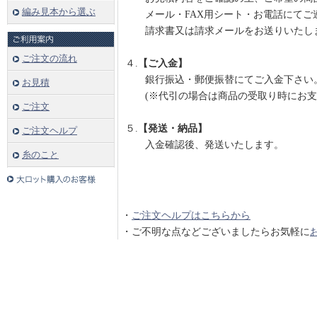
編み見本から選ぶ
メール・FAX用シート・お電話にてご
請求書又は請求メールをお送りいたし
ご注文の流れ
４.
【ご入金】
銀行振込・郵便振替にてご入金下さい
お見積
(※代引の場合は商品の受取り時にお支
ご注文
５.
【発送・納品】
ご注文ヘルプ
入金確認後、発送いたします。
糸のこと
・
ご注文ヘルプはこちらから
・ご不明な点などございましたらお気軽に