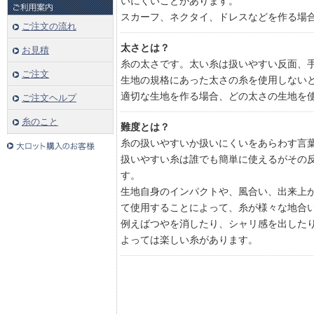
いにくいことがあります。
スカーフ、ネクタイ、ドレスなどを作る場
ご注文の流れ
太さとは？
お見積
糸の太さです。太い糸は扱いやすい反面、
ご注文
生地の規格にあった太さの糸を使用しない
適切な生地を作る場合、どの太さの生地を
ご注文ヘルプ
糸のこと
難度とは？
糸の扱いやすいか扱いにくいをあらわす言
扱いやすい糸は誰でも簡単に使えるがその
す。
生地自身のインパクトや、風合い、出来上
て使用することによって、糸が様々な地合
例えばつやを消したり、シャリ感を出した
よっては楽しい糸があります。